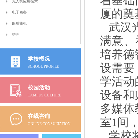
着基础
无人机应用技术
厦的奠
电子商务
武汉
船舶轮机
护理
满意、
培养德
学校概况
设需要
SCHOOL PROFILE
学活动
校园活动
设备和
CAMPUS CULTURE
多媒体
在线咨询
室1间
ONLINE CONSULTATION
学校